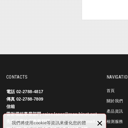
CONTACTS
NAVIGATI
首頁
電話
02-2788-4817
傳真
02-2788-7809
關於我們
信箱
產品資訊
雷射模組事業部門
raise.laser@msa.hinet.net
×
先進光學檢測事業部門
cjcheng.raise@gmail.com
檢測服務
我們將使用cookie等資訊來優化您的體