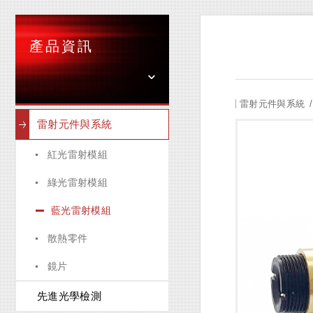
產品資訊
雷射元件與系統
雷射元件與系統
紅光雷射模組
綠光雷射模組
藍光雷射模組
散熱零件
鏡片
先進光學檢測